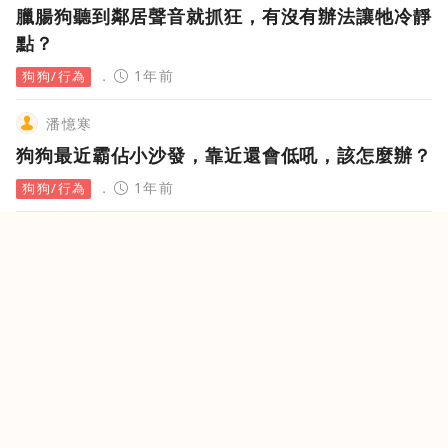
臘腸狗聽到鄰居聲音就抓狂，有沒有辦法讓牠冷靜
點？
1年前
狗狗/行為
潘憶寒
狗狗最近霸佔小沙發，靠近還會低吼，該怎麼辦？
1年前
狗狗/行為