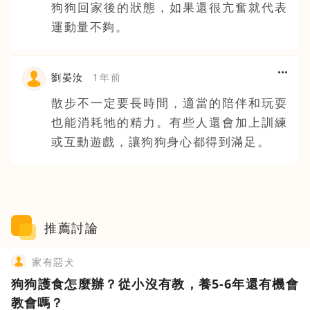
狗狗回家後的狀態，如果還很亢奮就代表
運動量不夠。
劉晏汝
1年前
散步不一定要長時間，適當的陪伴和玩耍
也能消耗牠的精力。有些人還會加上訓練
或互動遊戲，讓狗狗身心都得到滿足。
推薦討論
家有惡犬
狗狗護食怎麼辦？從小沒有教，養5-6年還有機會
教會嗎？