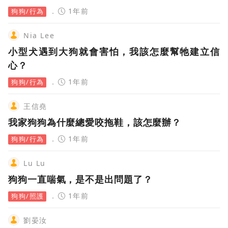
1年前
狗狗/行為
Nia Lee
小型犬遇到大狗就會害怕，我該怎麼幫牠建立信
心？
1年前
狗狗/行為
王信堯
我家狗狗為什麼總愛咬拖鞋，該怎麼辦？
1年前
狗狗/行為
Lu Lu
狗狗一直喘氣，是不是出問題了？
1年前
狗狗/照護
劉晏汝