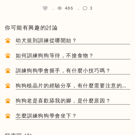
486
3
你可能有興趣的討論
幼犬規則訓練從哪開始？
如何訓練狗狗等待，不搶食物？
訓練狗狗學會握手，有什麼小技巧嗎？
狗狗植晶片的經驗分享，有什麼需要注意的
嗎？
狗狗老是喜歡舔我的腳，是什麼原因？
怎麼訓練狗狗學會坐下？