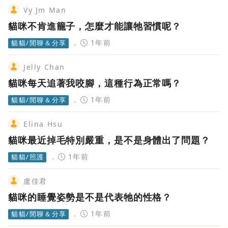
Vy Jm Man
貓咪不肯進籠子，怎麼才能讓牠習慣呢？
1年前
貓貓/閒聊＆分享
Jelly Chan
貓咪每天追著我咬腳，這種行為正常嗎？
1年前
貓貓/閒聊＆分享
Elina Hsu
貓咪最近掉毛特別嚴重，是不是身體出了問題？
1年前
貓貓/照護
盧佳君
貓咪的睡覺姿勢是不是代表牠的性格？
1年前
貓貓/閒聊＆分享