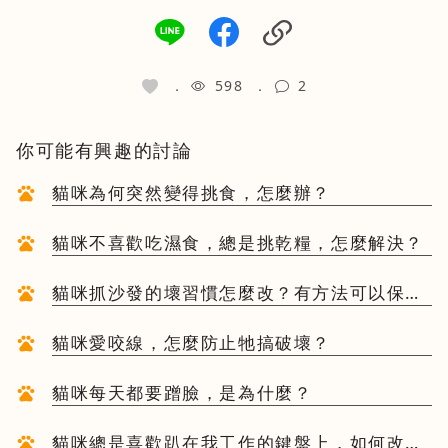
598
2
你可能有興趣的討論
貓咪為何突然變得挑食，怎麼辦？
貓咪不喜歡吃濕食，總是挑乾糧，怎麼解決？
貓咪抓沙發的壞習慣怎麼改？有方法可以保護
家具嗎？
貓咪愛咬線，怎麼防止牠搞破壞？
貓咪每天都要蹭臉，是為什麼？
貓咪總是喜歡趴在我工作的鍵盤上，如何改善