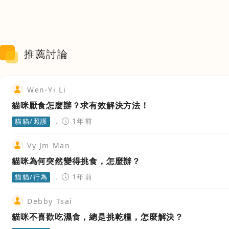
推薦討論
Wen-Yi Li
貓咪厭食怎麼辦？求有效解決方法！
1年前
貓貓/照護
Vy Jm Man
貓咪為何突然變得挑食，怎麼辦？
1年前
貓貓/行為
Debby Tsai
貓咪不喜歡吃濕食，總是挑乾糧，怎麼解決？