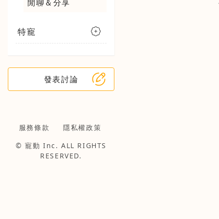
閒聊＆分享
特寵
發表討論
服務條款
隱私權政策
© 寵動 Inc. ALL RIGHTS
RESERVED.