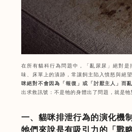
在所有貓科行為問題中，「亂尿尿」絕對是
味、床單上的漬跡，常讓飼主陷入憤怒與絕
咪絕對不會因為「報復」或「討厭主人」而
出求救訊號：不是牠的身體出了問題，就是牠
一、貓咪排泄行為的演化機
牠們來說是有吸引力的「戰