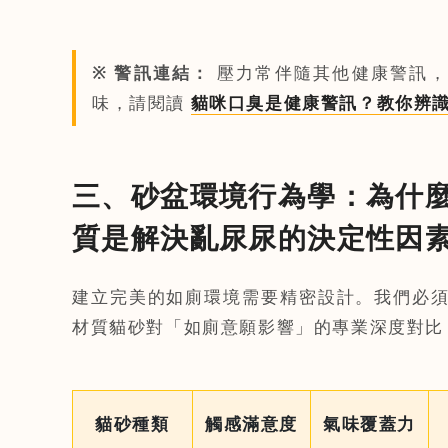
※ 警訊連結：
壓力常伴隨其他健康警訊，
味，請閱讀
貓咪口臭是健康警訊？教你辨
三、砂盆環境行為學：為什
質是解決亂尿尿的決定性因
建立完美的如廁環境需要精密設計。我們必
材質貓砂對「如廁意願影響」的專業深度對比
貓砂種類
觸感滿意度
氣味覆蓋力