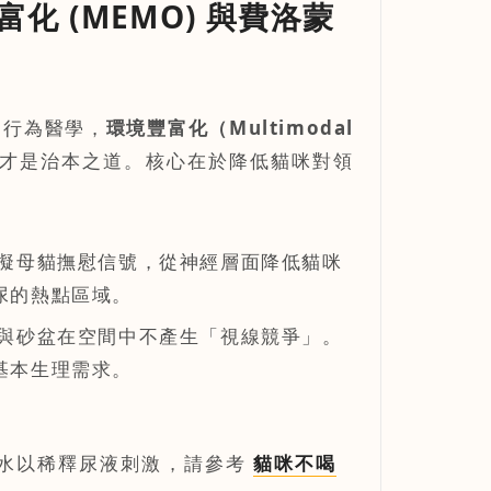
富化 (MEMO) 與費洛蒙
的行為醫學，
環境豐富化（Multimodal
才是治本之道。核心在於降低貓咪對領
擬母貓撫慰信號，從神經層面降低貓咪
尿的熱點區域。
與砂盆在空間中不產生「視線競爭」。
基本生理需求。
飲水以稀釋尿液刺激，請參考
貓咪不喝