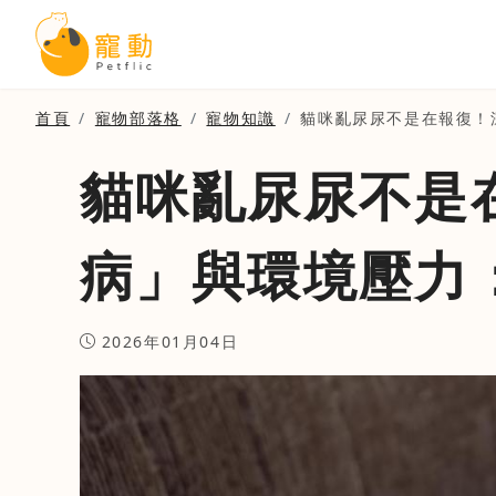
首頁
寵物部落格
寵物知識
貓咪亂尿尿不是在報復！
貓咪亂尿尿不是
病」與環境壓力
2026年01月04日