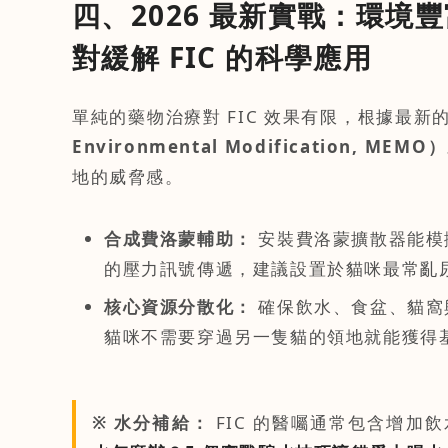
四、2026 最新實戰：環境豐
對緩解 FIC 的科學應用
單純的藥物治療對 FIC 效果有限，根據最新
Environmental Modification, MEMO）
地的威脅感。
合成費洛蒙輔助：
安裝費洛蒙擴散器能模
的壓力訊號傳遞，建議設置於貓咪最常亂
核心資源分散化：
確保飲水、食盆、貓窩
貓咪不需要穿過另一隻貓的領地就能獲得
※ 水分補給：
FIC 的醫囑通常包含增加