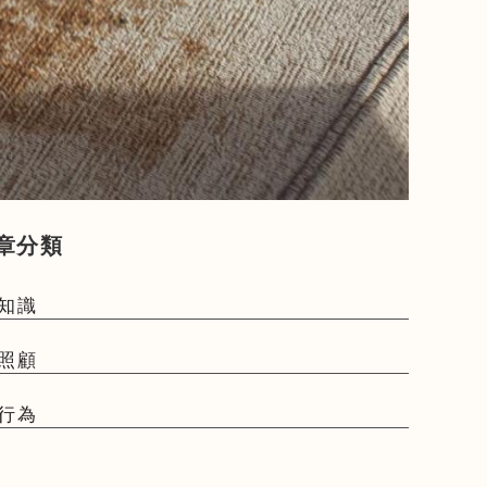
章分類
知識
照顧
行為