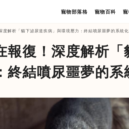
寵物部落格
寵物百科
寵
深度解析「貓下泌尿道疾病」與環境壓力：終結噴尿噩夢的系統化
寵物部落格
在報復！深度解析「
寵物百科
寵物討論區
：終結噴尿噩夢的系