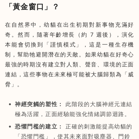
「黃金窗口」？
在自然界中，幼貓在出生初期對新事物充滿好
奇。然而，隨著年齡增長（約 7 週後），演化
本能會切換到「謹慎模式」，這是一種生存機
制，幫助牠避開潛在的天敵。如果幼貓在好奇心
最強的時期沒有建立對人類、聲音、環境的正面
連結，這些事物在未來極可能被大腦歸類為「威
脅」。
神經突觸的塑性：
此階段的大腦神經元連結
極為活躍，正面經驗能強化情緒調節迴路。
恐懼門檻的建立：
正確的刺激能提高幼貓的
「恐懼門檻」，使其未來面對吸塵器、門鈴