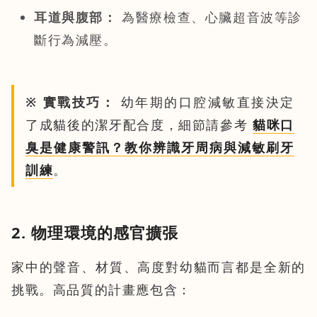
耳道與腹部：
為醫療檢查、心臟超音波等診
斷行為減壓。
※ 實戰技巧：
幼年期的口腔減敏直接決定
了成貓後的潔牙配合度，細節請參考
貓咪口
臭是健康警訊？教你辨識牙周病與減敏刷牙
訓練
。
2. 物理環境的感官擴張
家中的聲音、材質、高度對幼貓而言都是全新的
挑戰。高品質的計畫應包含：