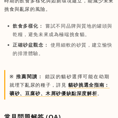
時期的飲食多樣化與如廁環境建立，能減少未來
挑食與亂尿的風險。
飲食多樣化：
嘗試不同品牌與質地的罐頭與
乾糧，避免未來成為極端挑食貓。
正確砂盆觀念：
使用細軟的砂質，建立愉快
的排泄體驗。
※ 推薦閱讀：
錯誤的貓砂選擇可能在幼期
就埋下亂尿的種子，詳見
貓砂挑選全指南：
礦砂、豆腐砂、木屑砂優缺點深度解析
。
常見問題解答 (QA)