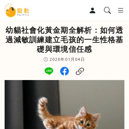
幼貓社會化黃金期全解析：如何透
寵物部落格
過減敏訓練建立毛孩的一生性格基
寵物百科
礎與環境信任感
2026年01月04日
寵物討論區