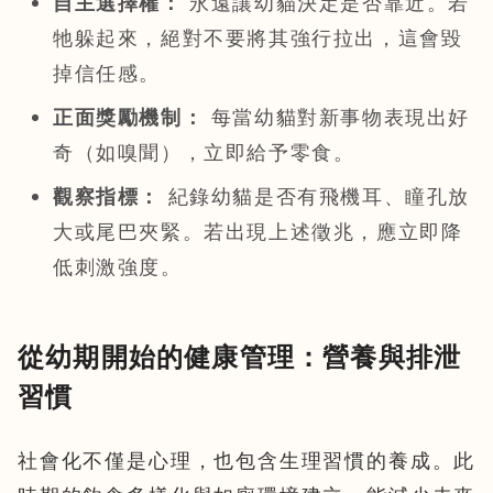
自主選擇權：
永遠讓幼貓決定是否靠近。若
牠躲起來，絕對不要將其強行拉出，這會毀
掉信任感。
正面獎勵機制：
每當幼貓對新事物表現出好
奇（如嗅聞），立即給予零食。
觀察指標：
紀錄幼貓是否有飛機耳、瞳孔放
大或尾巴夾緊。若出現上述徵兆，應立即降
低刺激強度。
從幼期開始的健康管理：營養與排泄
習慣
社會化不僅是心理，也包含生理習慣的養成。此