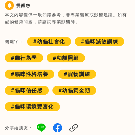
提醒您
本文內容僅供一般知識參考，非專業醫療或獸醫建議。如有
寵物健康問題，請諮詢專業獸醫師。
#幼貓社會化
#貓咪減敏訓練
關鍵字：
#貓行為學
#幼貓照顧
#貓咪性格培養
#寵物訓練
#貓咪信任感
#幼貓黃金期
#貓咪環境豐富化
分享給朋友：