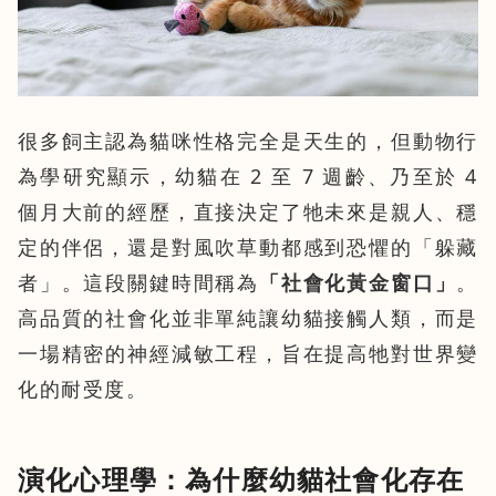
很多飼主認為貓咪性格完全是天生的，但動物行
為學研究顯示，幼貓在 2 至 7 週齡、乃至於 4
個月大前的經歷，直接決定了牠未來是親人、穩
定的伴侶，還是對風吹草動都感到恐懼的「躲藏
者」。這段關鍵時間稱為
「社會化黃金窗口」
。
高品質的社會化並非單純讓幼貓接觸人類，而是
一場精密的神經減敏工程，旨在提高牠對世界變
化的耐受度。
演化心理學：為什麼幼貓社會化存在