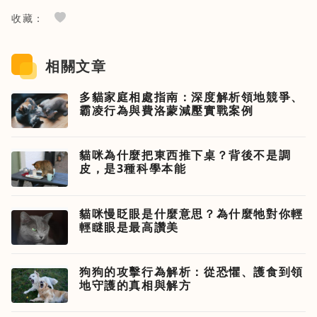
收藏：
相關文章
多貓家庭相處指南：深度解析領地競爭、
霸凌行為與費洛蒙減壓實戰案例
貓咪為什麼把東西推下桌？背後不是調
皮，是3種科學本能
貓咪慢眨眼是什麼意思？為什麼牠對你輕
輕瞇眼是最高讚美
狗狗的攻擊行為解析：從恐懼、護食到領
地守護的真相與解方