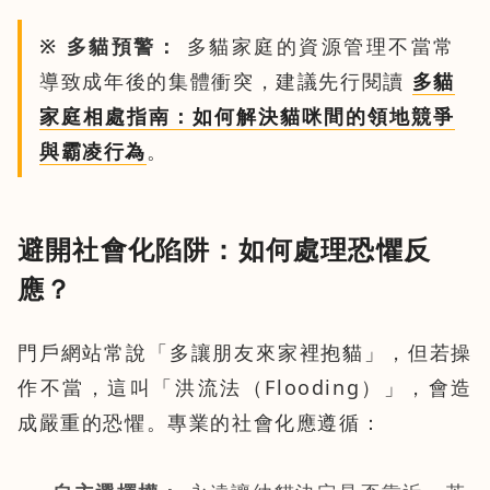
※ 多貓預警：
多貓家庭的資源管理不當常
導致成年後的集體衝突，建議先行閱讀
多貓
家庭相處指南：如何解決貓咪間的領地競爭
與霸凌行為
。
避開社會化陷阱：如何處理恐懼反
應？
門戶網站常說「多讓朋友來家裡抱貓」，但若操
作不當，這叫「洪流法（Flooding）」，會造
成嚴重的恐懼。專業的社會化應遵循：