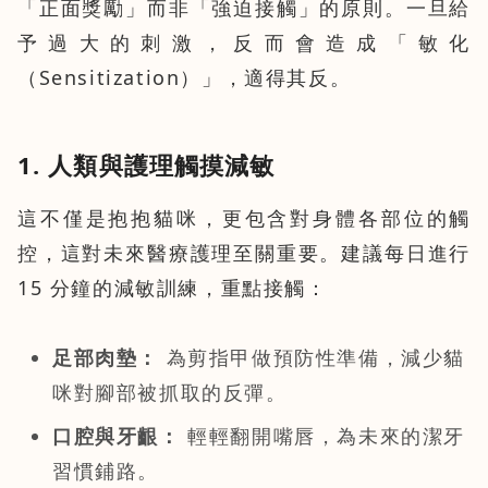
「正面獎勵」而非「強迫接觸」的原則。一旦給
予過大的刺激，反而會造成「敏化
（Sensitization）」，適得其反。
1. 人類與護理觸摸減敏
這不僅是抱抱貓咪，更包含對身體各部位的觸
控，這對未來醫療護理至關重要。建議每日進行
15 分鐘的減敏訓練，重點接觸：
足部肉墊：
為剪指甲做預防性準備，減少貓
咪對腳部被抓取的反彈。
口腔與牙齦：
輕輕翻開嘴唇，為未來的潔牙
習慣鋪路。