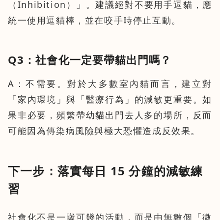
（Inhibition）」。建議絕對不要用手逗貓，應
統一使用逗貓棒，並在咬手時停止互動。
Q3：社會化一定要帶貓出門嗎？
A：不需要。對於大多數室內貓而言，建立對
「家內環境」與「醫療行為」的減敏更重要。如
果非必要，頻繁帶幼貓出門去人多的場所，反而
可能因為傳染病風險與極大恐懼造成反效果。
下一步：落實每日 15 分鐘的減敏練
習
社會化不是一蹴可幾的活動，而是由無數個「微