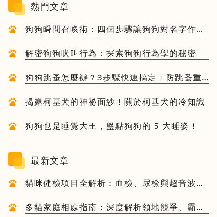
熱門文章
狗狗瞬間召喚術：四個步驟讓狗狗對名字作出
反應
解密狗狗吠叫行為：探索狗狗行為學的秘密
狗狗跳蚤怎麼辦？3步驟快速搞定＋防跳蚤重
點一次看
揭露柯基犬的神祕面紗！關於柯基犬的冷知識
狗狗也是睡覺大王，盤點狗狗的 5 大睡姿！
最新文章
貓咪健檢項目全解析：血檢、尿檢與超音波背
後的臨床意義與檢查頻率建議
多貓家庭相處指南：深度解析領地競爭、霸凌